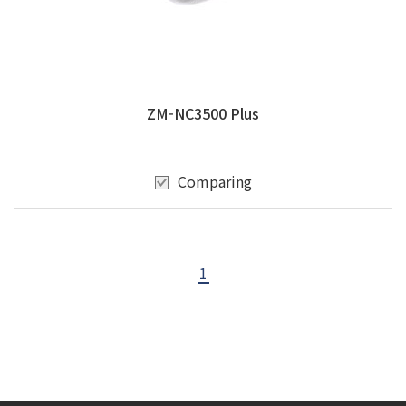
ZM-NC3500 Plus
Comparing
1