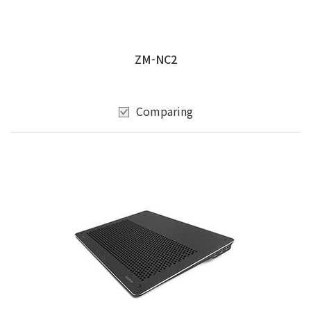
ZM-NC2
Comparing