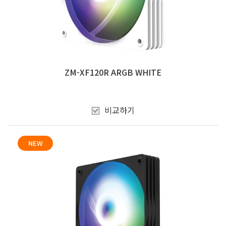
ZM-XF120R ARGB WHITE
비교하기
NEW