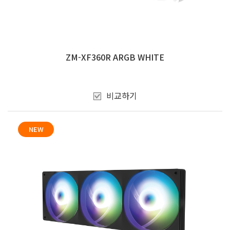
ZM-XF360R ARGB WHITE
비교하기
NEW