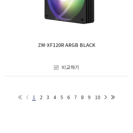
ZM-XF120R ARGB BLACK
비교하기
1
2
3
4
5
6
7
8
9
10