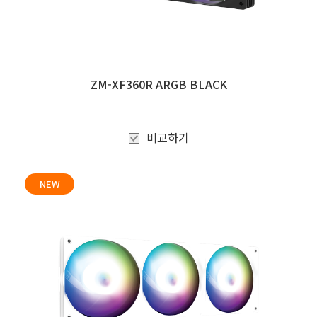
ZM-XF360R ARGB BLACK
비교하기
NEW