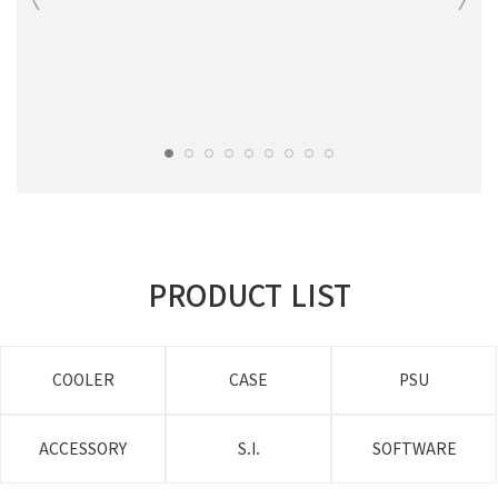
PRODUCT LIST
COOLER
CASE
PSU
ACCESSORY
S.I.
SOFTWARE