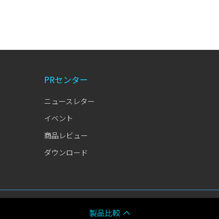
PRセンター
ニュースレター
イベント
商品レビュー
ダウンロード
COPYRIGHTⒸ ZALMAN ALL RIGHTS RESERVED.
製品比較