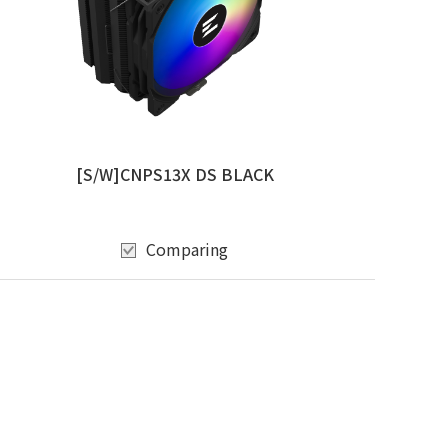
[S/W]CNPS13X DS BLACK
Comparing