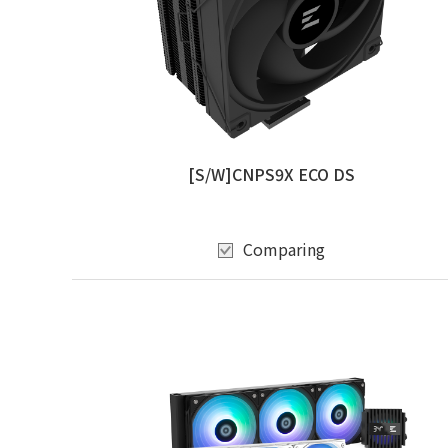
[S/W]CNPS9X ECO DS
Comparing