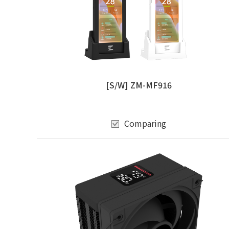
[S/W] ZM-MF916
Comparing