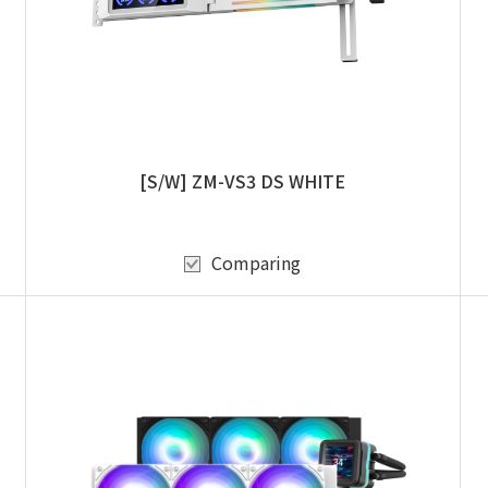
[S/W] ZM-VS3 DS WHITE
Comparing