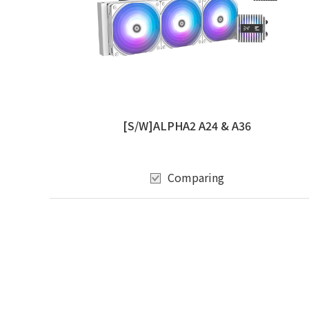
[S/W]ALPHA2 A24 & A36
Comparing