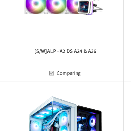
[S/W]ALPHA2 DS A24 & A36
Comparing