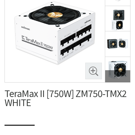
TeraMax II [750W] ZM750-TMX2
WHITE