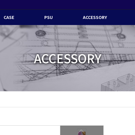
CASE
PSU
ACCESSORY
ACCESSORY