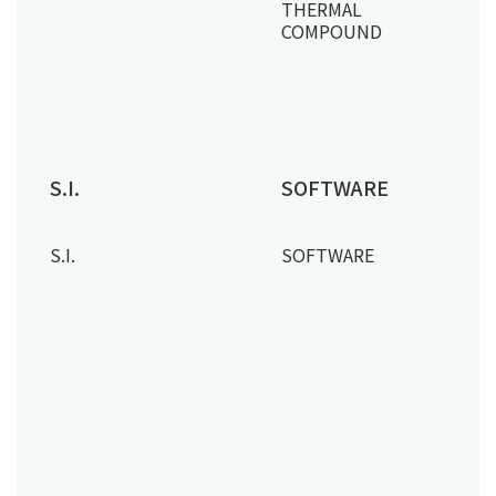
THERMAL
COMPOUND
S.I.
SOFTWARE
S.I.
SOFTWARE