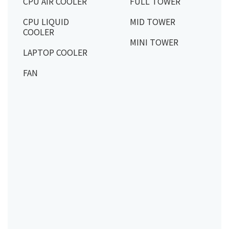
CPU AIR COOLER
FULL TOWER
CPU LIQUID
MID TOWER
COOLER
MINI TOWER
LAPTOP COOLER
FAN