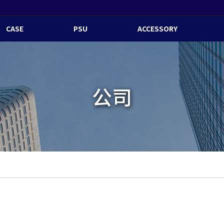
CASE
PSU
ACCESSORY
公司