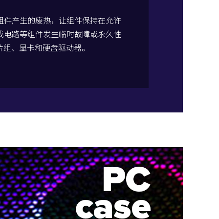
组件产生的废热，让组件保持在允许
成电路等组件发生临时故障或永久性
芯片组、显卡和硬盘驱动器。