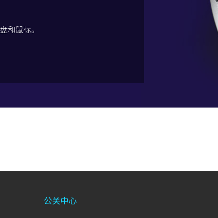
盘和鼠标。
公关中心